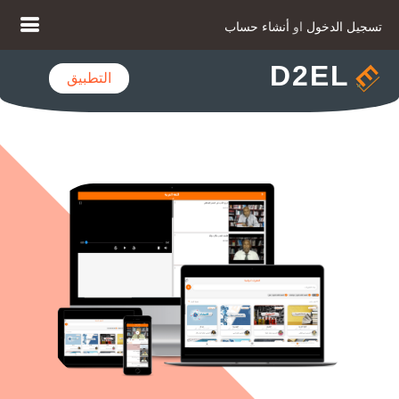
تسجيل الدخول
او
أنشاء حساب
D2EL
التطبيق