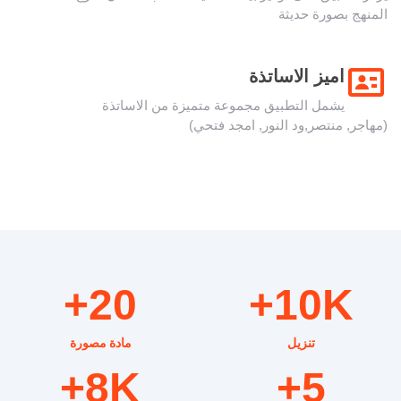
المنهج بصورة حديثة
اميز الاساتذة
يشمل التطبيق مجموعة متميزة من الاساتذة
(مهاجر, منتصر,ود النور, امجد فتحي)
20+
10K+
تنزيل
مادة مصورة
8K+
5+