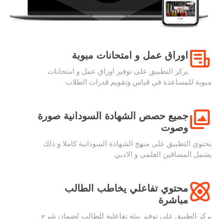
اوراق عمل و امتحانات مبوبة
يركز التطبيق على توفير اوراق عمل و امتحانات
مبوبة للمساعدة في قياس وتقويم قدرات الطلاب
جميع حصص الشهادة السودانية صورة
وصوت
يحتوي التطبيق على منهج الشهادة السودانية كاملا و ذلك
يشمل المساقين العلمى و الادبي
محتوي تفاعلي يخاطب الطالب
مباشرة
يركز الطبيق على توفير بيئة تفاعلية للطالب لضمان شرح