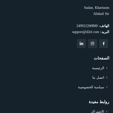
Sudan, Khartuom
Alnhail Str
الهاتف:
249922200800
البريد:
support@d2el.com
الصفحات
الرئيسية
اتصل بنا
سياسة الخصوصية
روابط مفيدة
الاشتراك