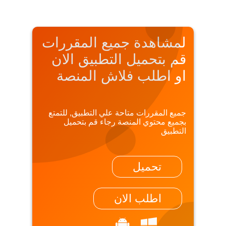
لمشاهدة جميع المقررات
قم بتحميل التطبيق الان
او اطلب فلاش المنصة
جميع المقررات متاحة علي التطبيق, للتمتع
بجميع محتوي المنصة رجاء قم بتحميل
التطبيق
تحميل
اطلب الان