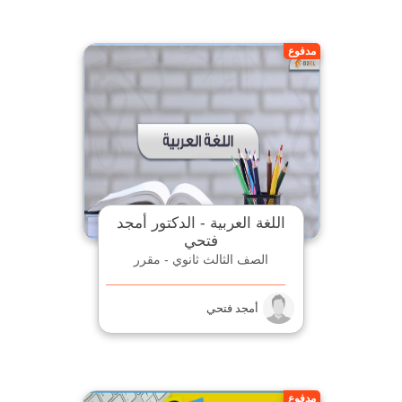
مدفوع
اللغة العربية - الدكتور أمجد
فتحي
الصف الثالث ثانوي - مقرر
أمجد فتحي
مدفوع