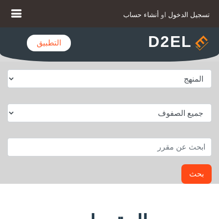
تسجيل الدخول
او
أنشاء حساب
D2EL
التطبيق
بحث