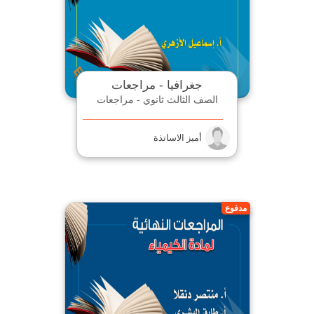
جغرافيا - مراجعات
الصف الثالث ثانوي - مراجعات
أميز الاساتذة
مدفوع