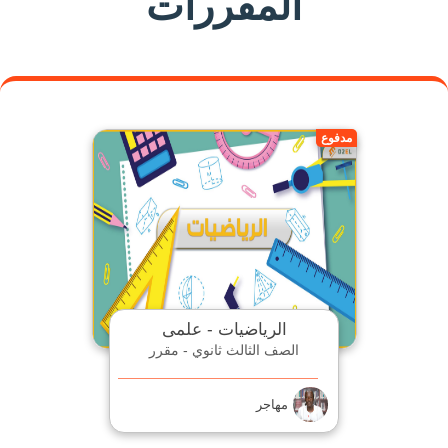
المقررات
مدفوع
الرياضيات - علمى
الصف الثالث ثانوي - مقرر
مهاجر