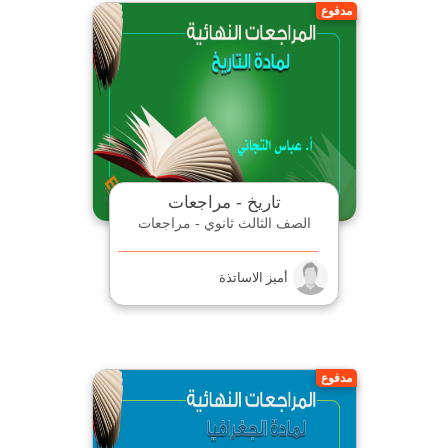
مدفوع
تاريخ - مراجعات
الصف الثالث ثانوي - مراجعات
أميز الاساتذة
مدفوع