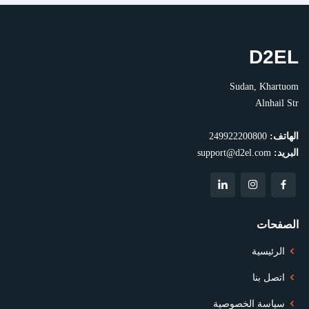
D2EL
Sudan, Khartuom
Alnhail Str
الهاتف:
249922200800
البريد:
support@d2el.com
الصفحات
الرئيسية
اتصل بنا
سياسة الخصوصية