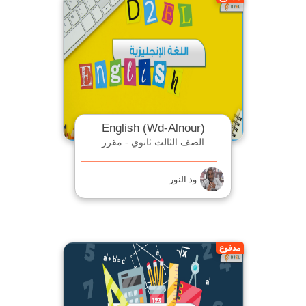
English (Wd-Alnour)
الصف الثالث ثانوي - مقرر
ود النور
مدفوع