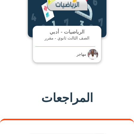
الرياضيات - أدبي
الصف الثالث ثانوي - مقرر
مهاجر
المراجعات