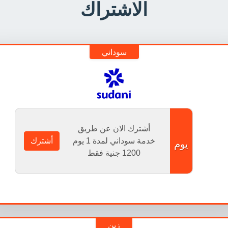
الاشتراك
سوداني
أشترك الان عن طريق
خدمة سوداني لمدة 1 يوم
أشترك
يوم
1200
جنية فقط
زين