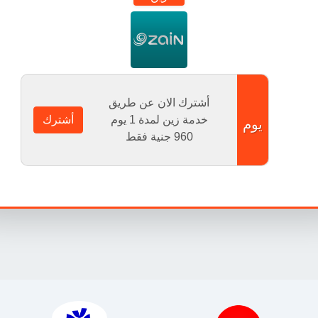
أشترك الان عن طريق
خدمة زين لمدة 1 يوم
أشترك
يوم
960
جنية فقط