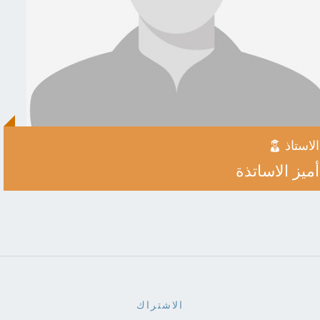
الاستاذ
أميز الاساتذة
الاشتراك