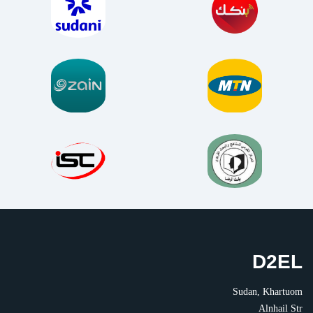
D2EL
Sudan, Khartuom
Alnhail Str