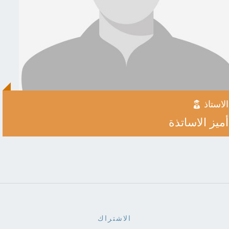
الاستاذ
أميز الاساتذة
الاشتراك