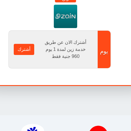
أشترك الان عن طريق
خدمة زين لمدة 1 يوم
أشترك
يوم
960
جنية فقط