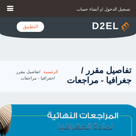
تسجيل الدخول
او
أنشاء حساب
D2EL
التطبيق
تفاصيل مقرر /
الرئيسية
تفاصيل مقرر
جغرافيا - مراجعات
جغرافيا - مراجعات