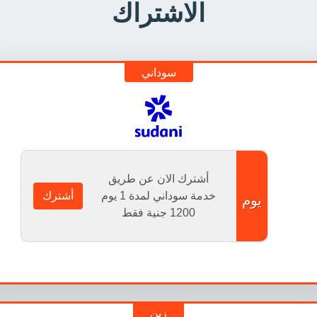
الاشتراك
سوداني
أشترك الان عن طريق
خدمة سوداني لمدة 1 يوم
أشترك
يوم
1200
جنية فقط
زين