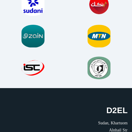
D2EL
Sudan, Khartuom
Alnhail Str