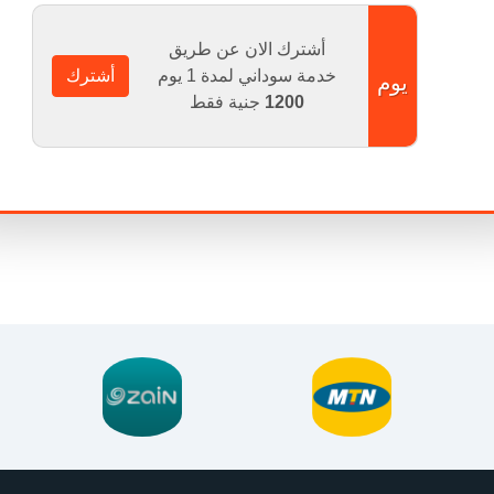
أشترك الان عن طريق
خدمة سوداني لمدة 1 يوم
أشترك
يوم
1200
جنية فقط