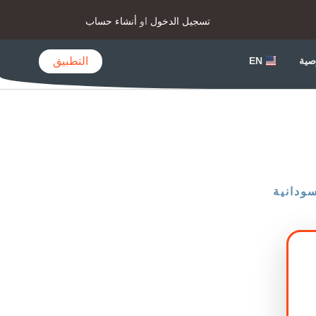
تسجيل الدخول
او
أنشاء حساب
التطبيق
صية
EN
ودانية