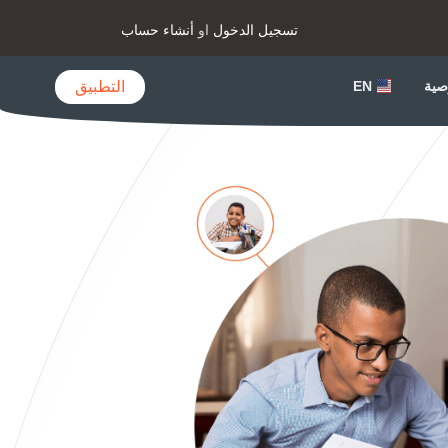
تسجيل الدخول
او
أنشاء حساب
التطبيق
صية
EN