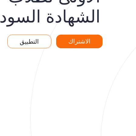
الشهادة السودا
الاشتراك
التطبيق